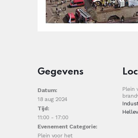
Gegevens
Loc
Plein 
Datum:
bran
18 aug 2024
Indus
Tijd:
Hellev
11:00 - 17:00
Evenement Categorie:
Plein voor het