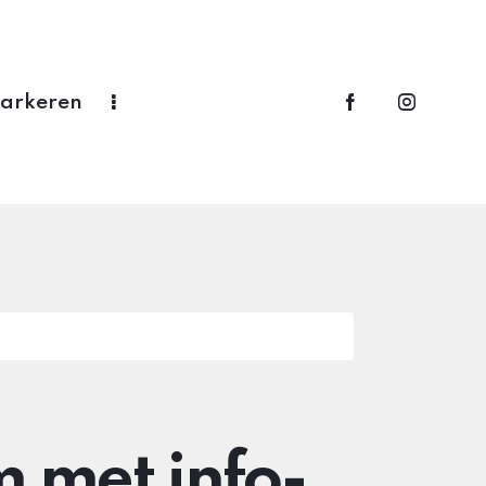
Parkeren
met info-