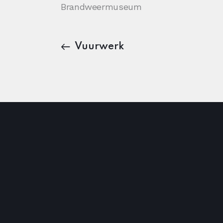
Brandweermuseum
Vuurwerk