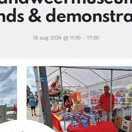
nds & demonstra
18 aug 2024 @ 11:00
-
17:00