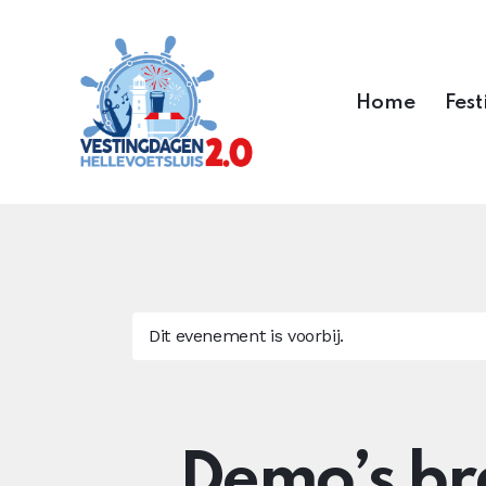
Home
Fest
Dit evenement is voorbij.
Demo’s b