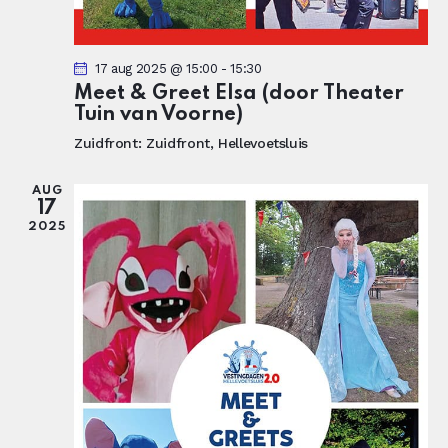
17 aug 2025 @ 15:00
-
15:30
Meet & Greet Elsa (door Theater
Tuin van Voorne)
Zuidfront:
Zuidfront, Hellevoetsluis
AUG
17
2025