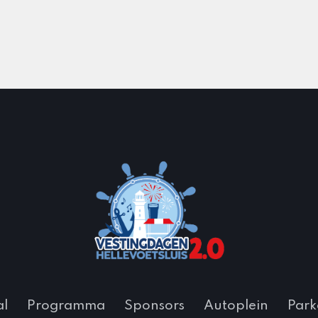
al
Programma
Sponsors
Autoplein
Park