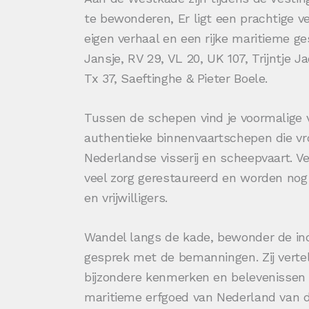
te bewonderen, Er ligt een prachtige 
eigen verhaal en een rijke maritieme g
Jansje, RV 29, VL 20, UK 107, Trijntje
Tx 37, Saeftinghe & Pieter Boele.
Tussen de schepen vind je voormalige 
authentieke binnenvaartschepen die vro
Nederlandse visserij en scheepvaart. 
veel zorg gerestaureerd en worden nog
en vrijwilligers.
Wandel langs de kade, bewonder de in
gesprek met de bemanningen. Zij vertel
bijzondere kenmerken en belevenissen
maritieme erfgoed van Nederland van di