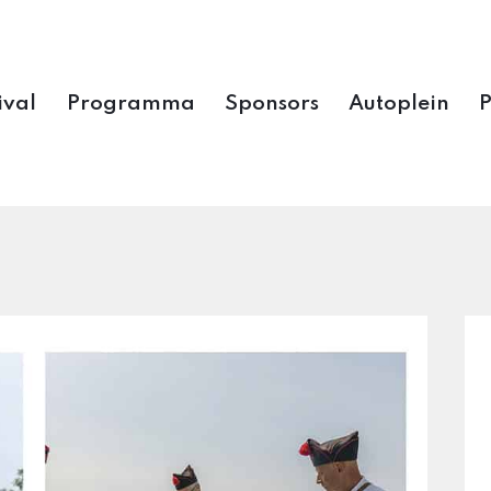
ival
Programma
Sponsors
Autoplein