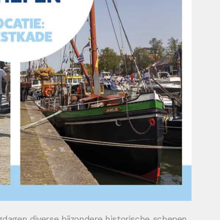
gdagen diverse bijzondere historische schepen