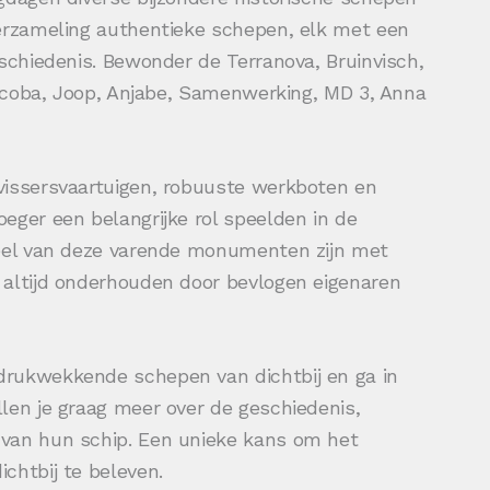
verzameling authentieke schepen, elk met een
eschiedenis. Bewonder de Terranova, Bruinvisch,
 Jacoba, Joop, Anjabe, Samenwerking, MD 3, Anna
vissersvaartuigen, robuuste werkboten en
eger een belangrijke rol speelden in de
Veel van deze varende monumenten zijn met
 altijd onderhouden door bevlogen eigenaren
drukwekkende schepen van dichtbij en ga in
len je graag meer over de geschiedenis,
 van hun schip. Een unieke kans om het
chtbij te beleven.