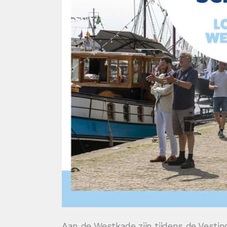
Aan de Westkade zijn tijdens de Vestin