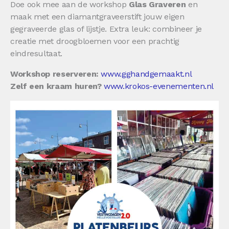
Doe ook mee aan de workshop
Glas Graveren
en
maak met een diamantgraveerstift jouw eigen
gegraveerde glas of lijstje. Extra leuk: combineer je
creatie met droogbloemen voor een prachtig
eindresultaat.
Workshop reserveren:
www.gghandgemaakt.nl
Zelf een kraam huren?
www.krokos-evenementen.nl