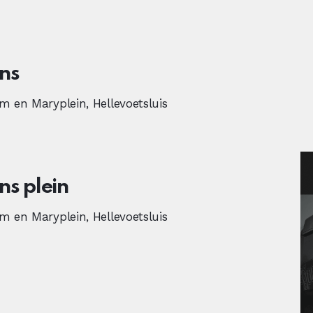
ns
m en Maryplein, Hellevoetsluis
s plein
m en Maryplein, Hellevoetsluis