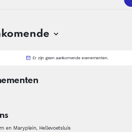
nkomende
Er zijn geen aankomende evenementen.
enementen
ns
m en Maryplein, Hellevoetsluis