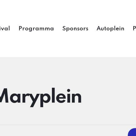
ival
Programma
Sponsors
Autoplein
Maryplein