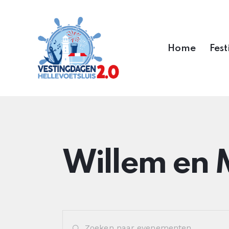
Home
Fest
Willem en 
E
V